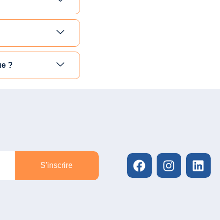
ue ?
S'inscrire