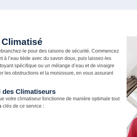
 Climatisé
t débranchez-le pour des raisons de sécurité. Commencez
ant à l’eau tiède avec du savon doux, puis laissez-les
ttoyant spécifique ou un mélange d’eau et de vinaigre
er les obstructions et la moisissure, en vous assurant
 des Climatiseurs
ue votre climatiseur fonctionne de manière optimale tout
s
clés de ce service :