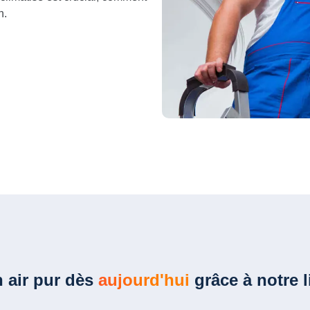
n.
 air pur dès
aujourd'hui
grâce à notre l