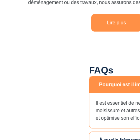
déménagement ou des travaux, nous assurons des p
Lire plus
FAQs
Pourquoi est-il i
Il est essentiel de 
moisissure et autres
et optimise son effi