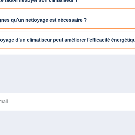
e faut-il nettoyer son climatiseur ?
ignes qu'un nettoyage est nécessaire ?
toyage d’un climatiseur peut améliorer l’efficacité énergétiq