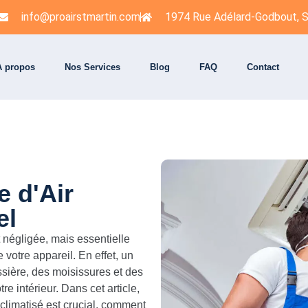
info@proairstmartin.com
1974 Rue Adélard-Godbout, S
À propos
Nos Services
Blog
FAQ
Contact
e d'Air
el
négligée, mais essentielle
 votre appareil. En effet, un
sière, des moisissures et des
tre intérieur. Dans cet article,
climatisé est crucial, comment