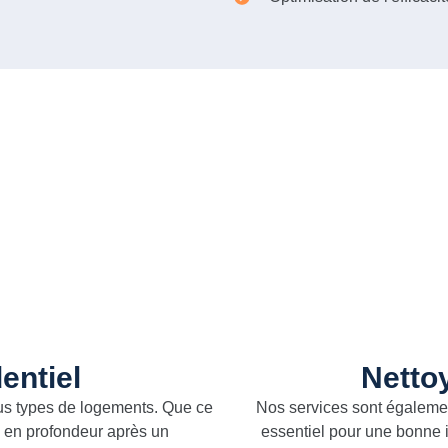
entiel
Netto
us types de logements. Que ce
Nos services sont égalemen
e en profondeur après un
essentiel pour une bonne 