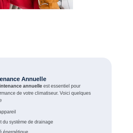
enance Annuelle
intenance annuelle
est essentiel pour
formance de votre climatiseur. Voici quelques
ce
appareil
t du système de drainage
té énergétique