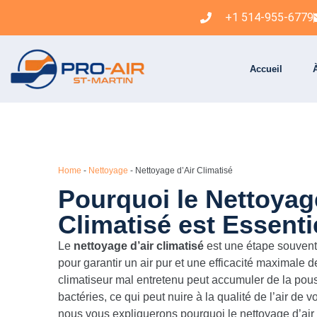
+1 514-955-6779
Accueil
Home
-
Nettoyage
-
Nettoyage d’Air Climatisé
Pourquoi le Nettoyag
Climatisé est Essenti
Le
nettoyage d’air climatisé
est une étape souvent 
pour garantir un air pur et une efficacité maximale de
climatiseur mal entretenu peut accumuler de la pous
bactéries, ce qui peut nuire à la qualité de l’air de vo
nous vous expliquerons pourquoi le nettoyage d’air 