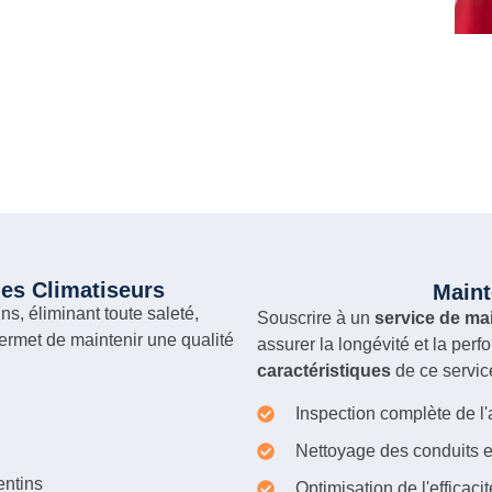
es Climatiseurs
Maint
ins, éliminant toute saleté,
Souscrire à un
service de ma
ermet de maintenir une qualité
assurer la longévité et la per
caractéristiques
de ce servi
Inspection complète de l'
Nettoyage des conduits e
entins
Optimisation de l'efficaci