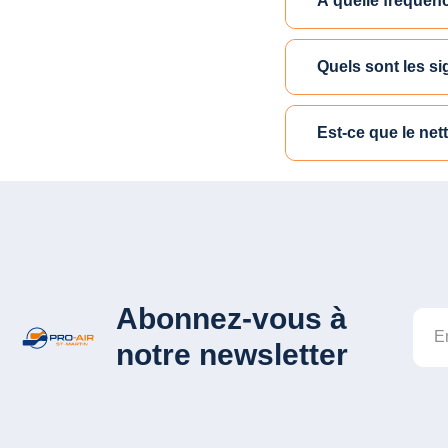
À quelle fréquenc
Quels sont les s
Est-ce que le net
Abonnez-vous à
notre newsletter