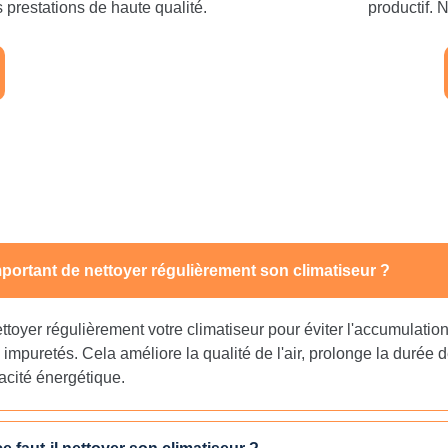
restations de haute qualité.
productif. 
mportant de nettoyer régulièrement son climatiseur ?
nettoyer régulièrement votre climatiseur pour éviter l'accumulatio
 impuretés. Cela améliore la qualité de l'air, prolonge la durée de
cacité énergétique.