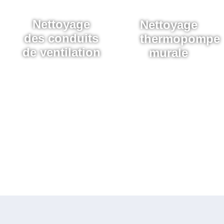
Nettoyage
Nettoyage
des conduits
thermopompe
de ventilation
murale