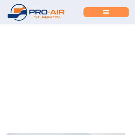
Nettoyage des
échangeurs d’air
Home
Services Details